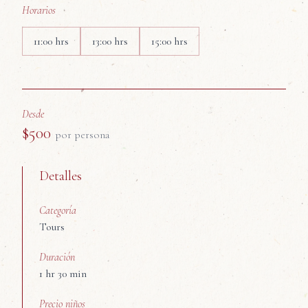
Horarios
11:00
hrs
13:00
hrs
15:00
hrs
Desde
$
500
por persona
Detalles
Categoría
Tours
Duración
1 hr 30 min
Precio niños