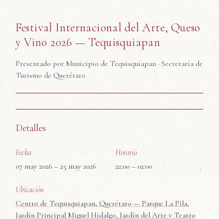
Festival Internacional del Arte, Queso
y Vino 2026 — Tequisquiapan
Presentado por
Municipio de Tequisquiapan · Secretaría de
Turismo de Querétaro
Detalles
Fecha
Horario
07 may 2026
– 25 may 2026
22:00
–
02:00
Ubicación
Centro de Tequisquiapan, Querétaro — Parque La Pila,
Jardín Principal Miguel Hidalgo, Jardín del Arte y Teatro