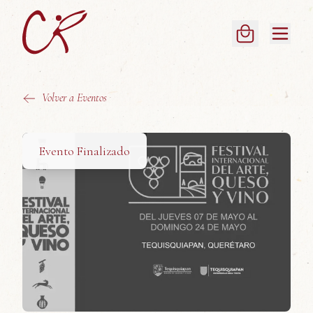
Volver a Eventos
Evento Finalizado