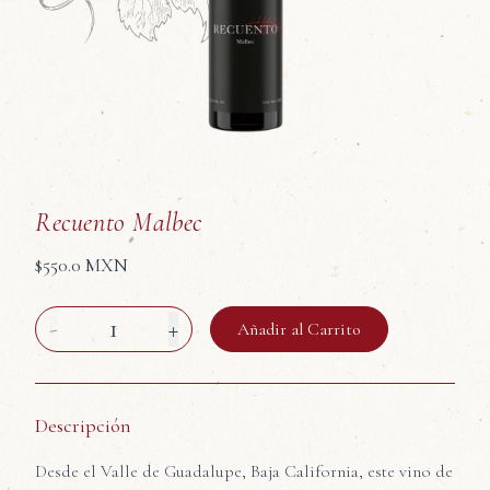
Recuento Malbec
$
550.0 MXN
-
1
+
Añadir al Carrito
Descripción
Desde el Valle de Guadalupe, Baja California, este vino de