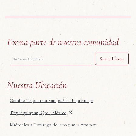
Forma parte de nuestra comunidad
Suscribirme
Correo electrónico
Nuestra Ubicación
Camino Tejocote a San José La Laja km 3.2
Tequisquiapan, Qro., México
Miércoles a Domingo de 12:00 p.m. a 7:00 p.m.