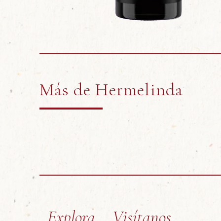
Más de
Hermelinda
Explora
Visítanos