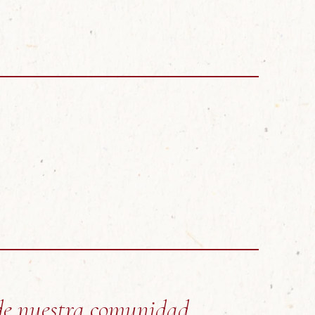
a
de nuestra comunidad