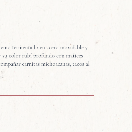
e vino fermentado en acero inoxidable y
r su color rubí profundo con matices
 acompañar carnitas michoacanas, tacos al
nta
Vainilla