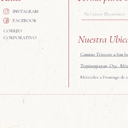
INSTAGRAM
Correo electrónico
FACEBOOK
CORREO
Nuestra Ubic
CORPORATIVO
Camino Tejocote a San Jo
Tequisquiapan, Qro., Méx
Miércoles a Domingo de 12: